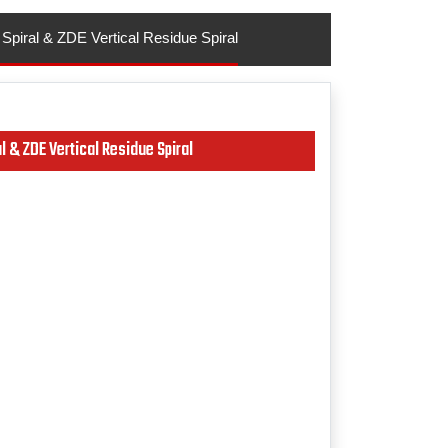
Spiral & ZDE Vertical Residue Spiral
l & ZDE Vertical Residue Spiral