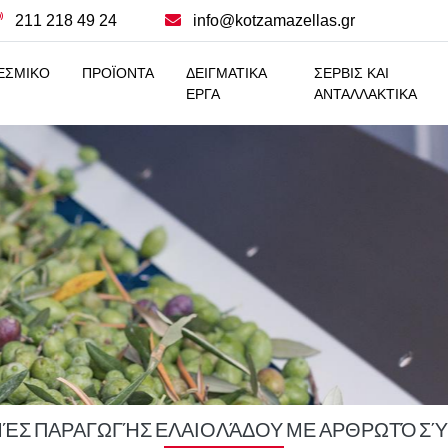
211 218 49 24
info@kotzamazellas.gr
ΕΣΜΙΚΟ
ΠΡΟΪΟΝΤΑ
ΔΕΙΓΜΑΤΙΚΑ
ΣΕΡΒΙΣ ΚΑΙ
ΕΡΓΑ
ΑΝΤΑΛΛΑΚΤΙΚΑ
ΈΣ ΠΑΡΑΓΩΓΉΣ ΕΛΑΙΟΛΆΔΟΥ ΜΕ ΑΡΘΡΩΤΌ Σ