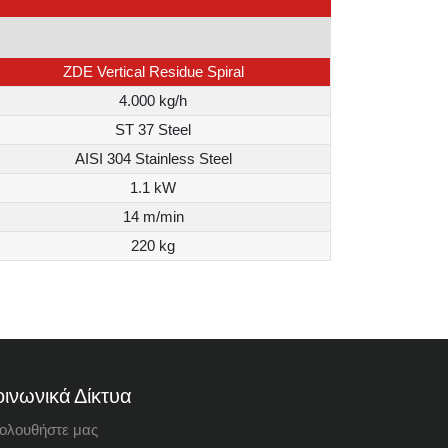
ZDE Vertical Residue Spiral
4.000 kg/h
ST 37 Steel
AISI 304 Stainless Steel
1.1 kW
14 m/min
220 kg
ινωνικά Δίκτυα
ολουθήστε μας