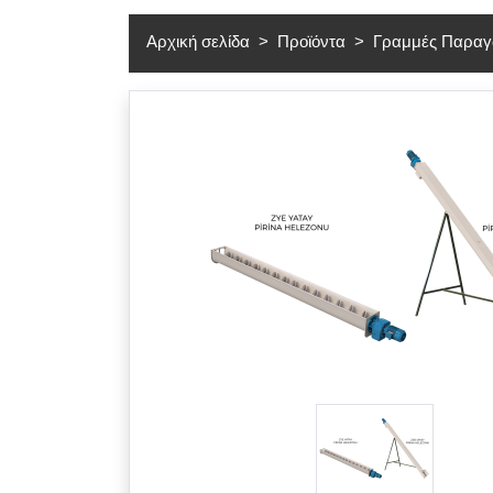
Αρχική σελίδα
Προϊόντα
Γραμμές Παραγ