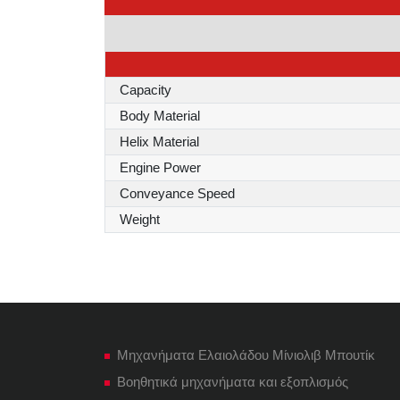
Capacity
Body Material
Helix Material
Engine Power
Conveyance Speed
Weight
Μηχανήματα Ελαιολάδου Μίνιολιβ Μπουτίκ
Βοηθητικά μηχανήματα και εξοπλισμός