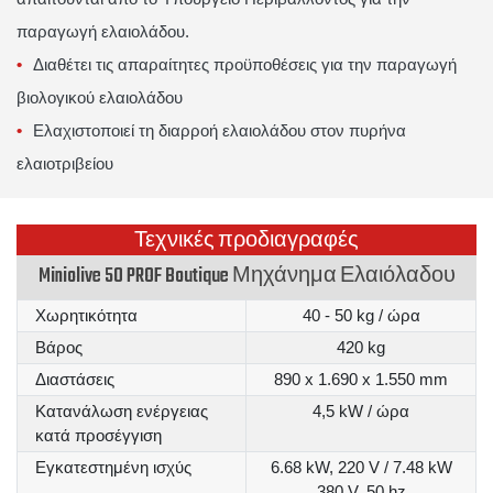
παραγωγή ελαιολάδου.
Διαθέτει τις απαραίτητες προϋποθέσεις για την παραγωγή
βιολογικού ελαιολάδου
Ελαχιστοποιεί τη διαρροή ελαιολάδου στον πυρήνα
ελαιοτριβείου
Τεχνικές προδιαγραφές
Miniolive 50 PROF Boutique Μηχάνημα Ελαιόλαδου
Χωρητικότητα
40 - 50 kg / ώρα
Βάρος
420 kg
Διαστάσεις
890 x 1.690 x 1.550 mm
Κατανάλωση ενέργειας
4,5 kW / ώρα
κατά προσέγγιση
Εγκατεστημένη ισχύς
6.68 kW, 220 V / 7.48 kW
380 V, 50 hz