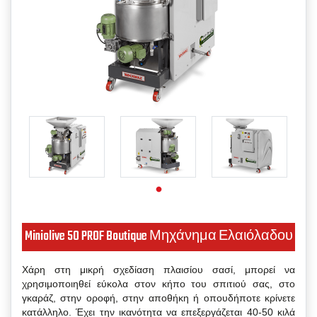
Miniolive 50 PROF Boutique Μηχάνημα Ελαιόλαδου
Χάρη στη μικρή σχεδίαση πλαισίου σασί, μπορεί να
χρησιμοποιηθεί εύκολα στον κήπο του σπιτιού σας, στο
γκαράζ, στην οροφή, στην αποθήκη ή οπουδήποτε κρίνετε
κατάλληλο. Έχει την ικανότητα να επεξεργάζεται 40-50 κιλά