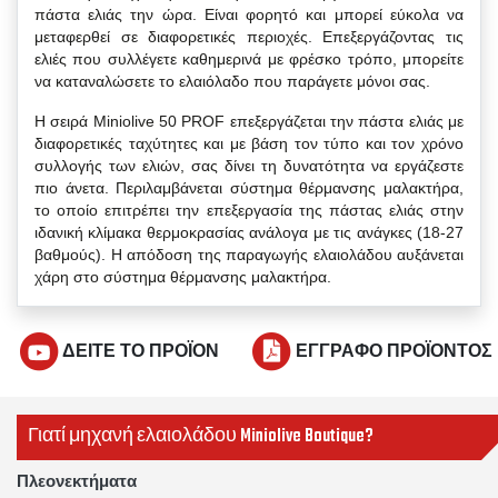
πάστα ελιάς την ώρα. Είναι φορητό και μπορεί εύκολα να
μεταφερθεί σε διαφορετικές περιοχές. Επεξεργάζοντας τις
ελιές που συλλέγετε καθημερινά με φρέσκο τρόπο, μπορείτε
να καταναλώσετε το ελαιόλαδο που παράγετε μόνοι σας.
Η σειρά Miniolive 50 PROF επεξεργάζεται την πάστα ελιάς με
διαφορετικές ταχύτητες και με βάση τον τύπο και τον χρόνο
συλλογής των ελιών, σας δίνει τη δυνατότητα να εργάζεστε
πιο άνετα. Περιλαμβάνεται σύστημα θέρμανσης μαλακτήρα,
το οποίο επιτρέπει την επεξεργασία της πάστας ελιάς στην
ιδανική κλίμακα θερμοκρασίας ανάλογα με τις ανάγκες (18-27
βαθμούς). Η απόδοση της παραγωγής ελαιολάδου αυξάνεται
χάρη στο σύστημα θέρμανσης μαλακτήρα.
ΔΕΙΤΕ ΤΟ ΠΡΟΪΟΝ
ΕΓΓΡΑΦΟ ΠΡΟΪΟΝΤΟΣ
Γιατί μηχανή ελαιολάδου Miniolive Boutique?
Πλεονεκτήματα