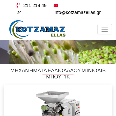
211 218 49
24
info@kotzamazellas.gr
ΜΗΧΑΝΉΜΑΤΑ ΕΛΑΙΟΛΆΔΟΥ ΜΊΝΙΟΛΙΒ
ΜΠΟΥΤΊΚ