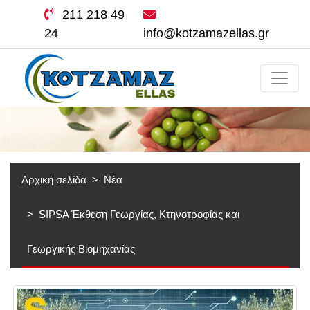
211 218 49
24
info@kotzamazellas.gr
Αρχική σελίδα
Νέα
SIPSA Έκθεση Γεωργίας, Κτηνοτροφίας και
Γεωργικής Βιομηχανίας