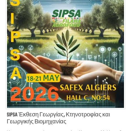
SIPSA Έκθεση Γεωργίας, Κτηνοτροφίας και
Γεωργικής Βιομηχανίας