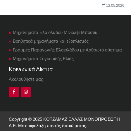
12.05.2026
Μηχανήματα Ελαιολάδου Μίνιολιβ Μπουτίκ
Βοηθητικά μηχανήματα και εξοπλισμός
Γραμμές Παραγωγής Ελαιολάδου με Αρθρωτό σύστημα
Μηχανήματα Συγκομιδής Ελιάς
Κοινωνικά Δίκτυα
Ακολουθήστε μας
Copyright © 2025 ΚΟΤΖΑΜΑΖ ΕΛΛΑΣ ΜΟΝΟΠΡΟΣΩΠΗ
Α.Ε. Με επιφύλαξη παντός δικαιώματος.